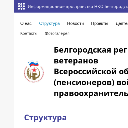
Информационное пространство НКО Белгородск
О нас
Структура
Новости
Проекты
Деяте
Контакты
Фотогалерея
Белгородская ре
ветеранов
Всероссийской о
(пенсионеров) во
правоохранитель
Структура