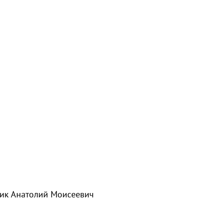
ик Анатолий Моисеевич