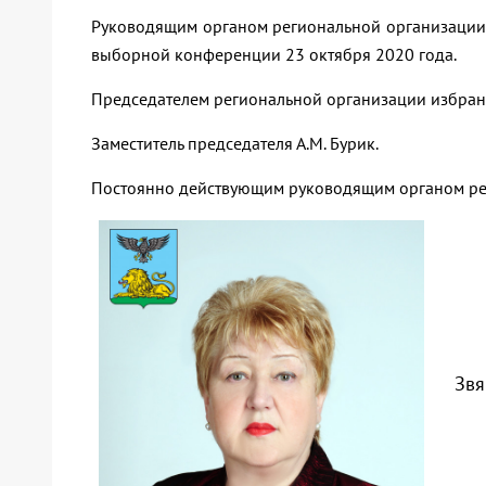
Руководящим органом региональной организации яв
выборной конференции 23 октября 2020 года.
Председателем региональной организации избрана
Заместитель председателя А.М. Бурик.
Постоянно действующим руководящим органом рег
Звя