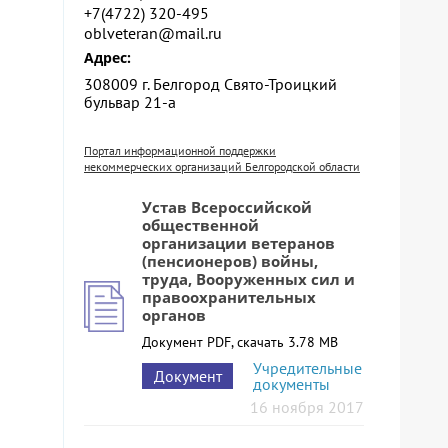
+7(4722) 320-495
oblveteran@mail.ru
Адрес:
308009 г. Белгород Свято-Троицкий
бульвар 21-а
Портал информационной поддержки
некоммерческих организаций Белгородской области
Устав Всероссийской
общественной
организации ветеранов
(пенсионеров) войны,
труда, Вооруженных сил и
правоохранительных
органов
Документ PDF, скачать 3.78 MB
Учредительные
Документ
документы
16 ноября 2017