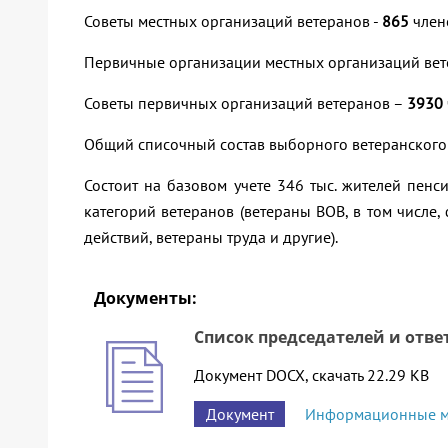
Советы местных организаций ветеранов -
865
член
Первичные организации местных организаций ве
Советы первичных организаций ветеранов –
3930
Общий списочный состав выборного ветеранского 
Состоит на базовом учете 346 тыс. жителей пенси
категорий ветеранов (ветераны ВОВ, в том числе
действий, ветераны труда и другие).
Документы:
Список председателей и ответ
Документ DOCX, скачать 22.29 KB
Документ
Информационные м