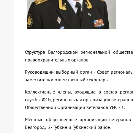
Структура Белгородской региональной общест
правоохранительных органов
Руководящий выборный орган - Совет региональ
заместитель и ответственный секретарь.
Коллективные члены, входящие в состав реги
службы ФСБ, региональная организация ветерано
Общественной Организации ветеранов УИС - 3.
Местные общественные организации ветеранов г
Белгород, 2- Губкин и Губкинский район.