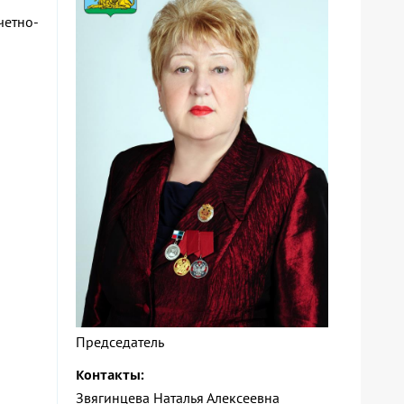
четно-
Председатель
Контакты:
Звягинцева Наталья Алексеевна