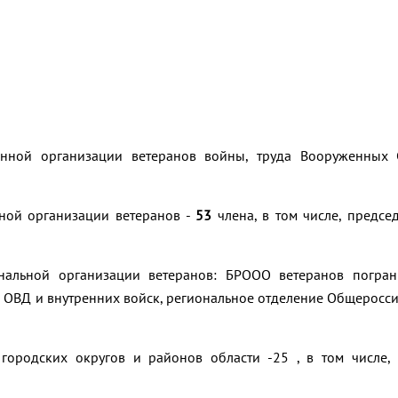
венной организации ветеранов войны, труда Вооруженных
ной организации ветеранов -
53
члена, в том числе, председ
ональной организации ветеранов: БРООО ветеранов погра
в ОВД и внутренних войск, региональное отделение Общеросс
ородских округов и районов области -25 , в том числе, 