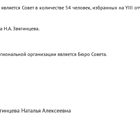
ляется Совет в количестве 54 человек, избранных на YIII от
 Н.А. Звягинцева.
иональной организации является Бюро Совета.
гинцева Наталья Алексеевна