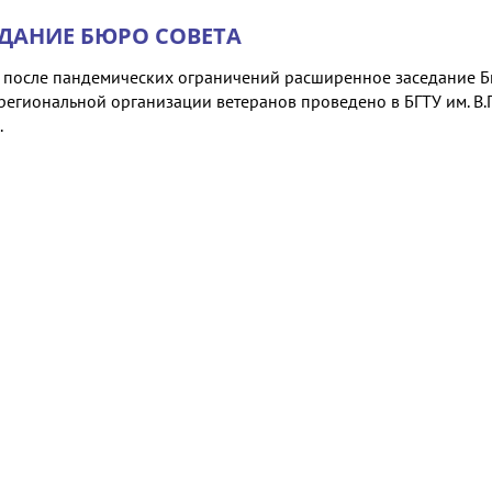
ДАНИЕ БЮРО СОВЕТА
 после пандемических ограничений расширенное заседание 
региональной организации ветеранов проведено в БГТУ им. В.Г
.