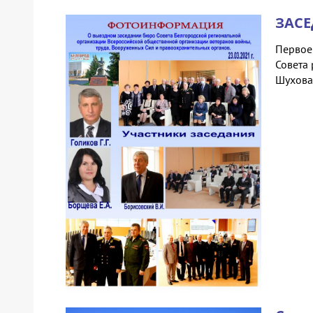
ЗАСЕ
Первое
Совета 
Шухова