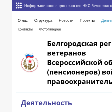
Информационное пространство НКО Белгородск
О нас
Структура
Новости
Проекты
Деяте
Контакты
Фотогалерея
Белгородская ре
ветеранов
Всероссийской о
(пенсионеров) во
правоохранитель
Деятельность