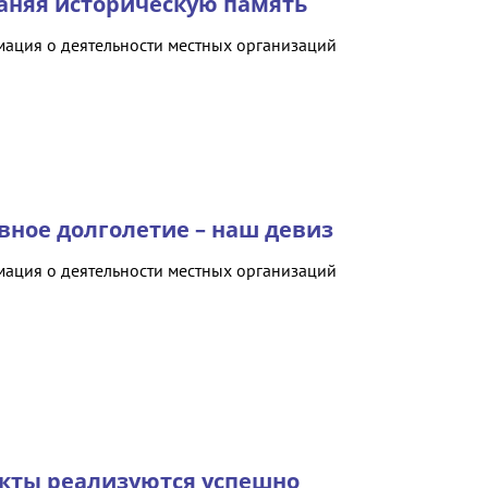
аняя историческую память
ация о деятельности местных организаций
вное долголетие – наш девиз
ация о деятельности местных организаций
кты реализуются успешно