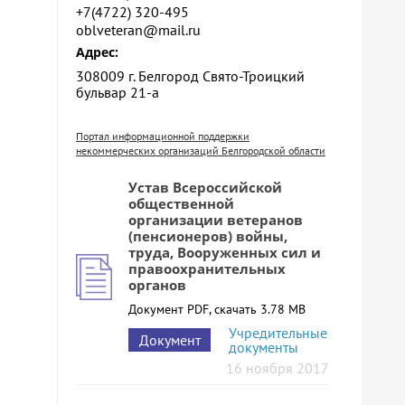
+7(4722) 320-495
oblveteran@mail.ru
Адрес:
308009 г. Белгород Свято-Троицкий
бульвар 21-а
Портал информационной поддержки
некоммерческих организаций Белгородской области
Устав Всероссийской
общественной
организации ветеранов
(пенсионеров) войны,
труда, Вооруженных сил и
правоохранительных
органов
Документ PDF, скачать 3.78 MB
Учредительные
Документ
документы
16 ноября 2017