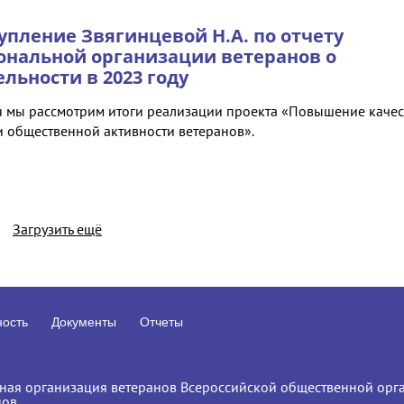
упление Звягинцевой Н.А. по отчету
ональной организации ветеранов о
ельности в 2023 году
я мы рассмотрим итоги реализации проекта «Повышение качес
и общественной активности ветеранов».
Загрузить ещё
ность
Документы
Отчеты
ная организация ветеранов Всероссийской общественной орга
нов