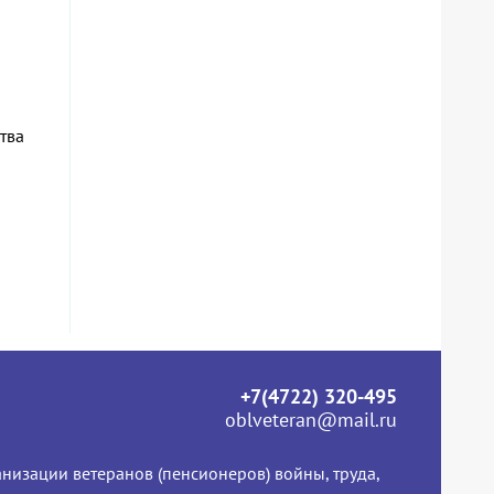
тва
+7(4722) 320-495
oblveteran@mail.ru
низации ветеранов (пенсионеров) войны, труда,