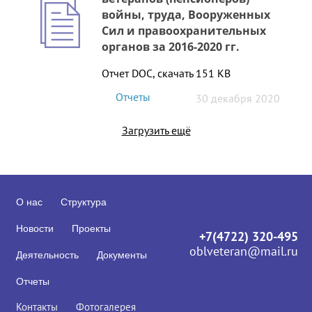
войны, труда, Вооруженных
Сил и правоохранительных
органов за 2016-2020 гг.
Отчет DOC, скачать 151 KB
Отчеты
30 декабря 2020
Загрузить ещё
О нас
Структура
Новости
Проекты
+7(4722) 320-495
oblveteran@mail.ru
Деятельность
Документы
Отчеты
Контакты
Фотогалерея