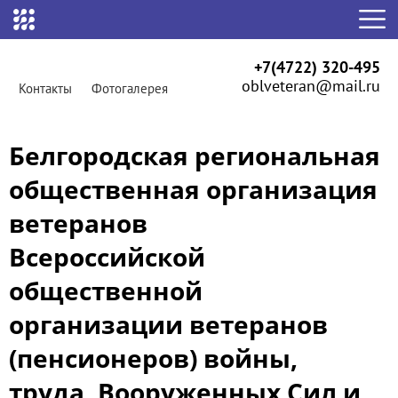
+7(4722) 320-495
oblveteran@mail.ru
Контакты
Фотогалерея
Белгородская региональная
общественная организация
ветеранов
Всероссийской
общественной
организации ветеранов
(пенсионеров) войны,
труда, Вооруженных Сил и