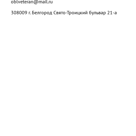
oblveteran@mail.ru
308009 г. Белгород Свято-Троицкий бульвар 21-а