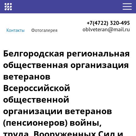
+7(4722) 320-495
oblveteran@mail.ru
Контакты
Фотогалерея
Белгородская региональная
общественная организация
ветеранов
Всероссийской
общественной
организации ветеранов
(пенсионеров) войны,
труда, Вооруженных Сил и