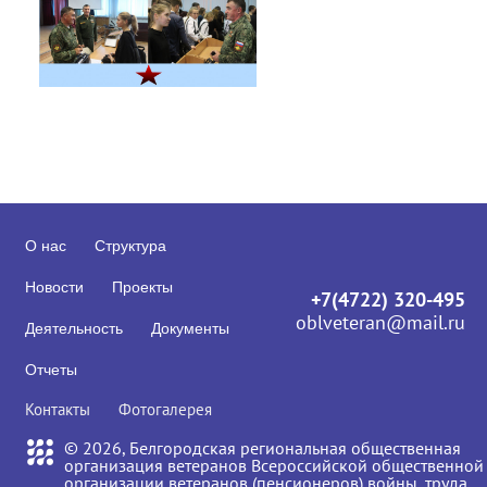
О нас
Структура
Новости
Проекты
+7(4722) 320-495
oblveteran@mail.ru
Деятельность
Документы
Отчеты
Контакты
Фотогалерея
© 2026, Белгородская региональная общественная
организация ветеранов Всероссийской общественной
организации ветеранов (пенсионеров) войны, труда,