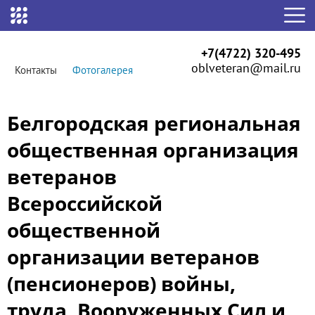
+7(4722) 320-495
oblveteran@mail.ru
Контакты
Фотогалерея
Белгородская региональная
общественная организация
ветеранов
Всероссийской
общественной
организации ветеранов
(пенсионеров) войны,
труда, Вооруженных Сил и