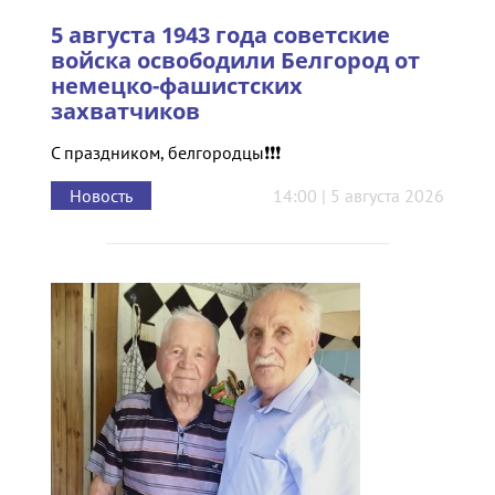
5 августа 1943 года советские
войска освободили Белгород от
немецко-фашистских
захватчиков
С праздником, белгородцы❗❗❗
Новость
14:00 | 5 августа 2026