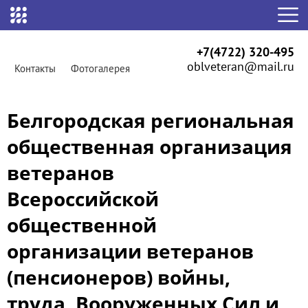
+7(4722) 320-495
oblveteran@mail.ru
Контакты
Фотогалерея
Белгородская региональная
общественная организация
ветеранов
Всероссийской
общественной
организации ветеранов
(пенсионеров) войны,
труда, Вооруженных Сил и