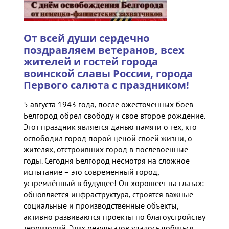
От всей души сердечно
поздравляем ветеранов, всех
жителей и гостей города
воинской славы России, города
Первого салюта с праздником!
5 августа 1943 года, после ожесточённых боёв
Белгород обрёл свободу и своё второе рождение.
Этот праздник является данью памяти о тех, кто
освободил город порой ценой своей жизни, о
жителях, отстроивших город в послевоенные
годы. Сегодня Белгород несмотря на сложное
испытание – это современный город,
устремлённый в будущее! Он хорошеет на глазах:
обновляется инфраструктура, строятся важные
социальные и производственные объекты,
активно развиваются проекты по благоустройству
территорий. Этих результатов удалось добиться