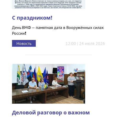
С праздником❗
День ВМФ — памятная дата в Вооружённых силах
России❗
Новость
12:00 | 24 июля 2026
Деловой разговор о важном