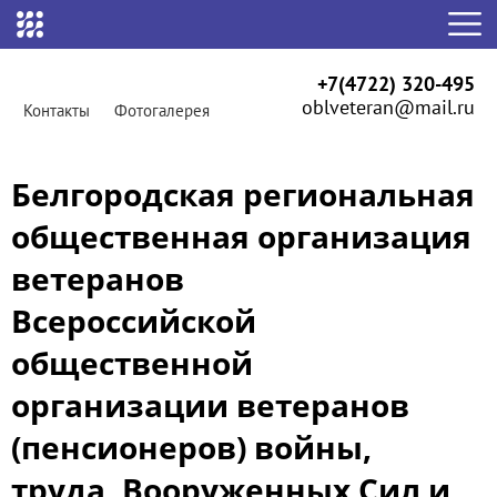
+7(4722) 320-495
oblveteran@mail.ru
Контакты
Фотогалерея
Белгородская региональная
общественная организация
ветеранов
Всероссийской
общественной
организации ветеранов
(пенсионеров) войны,
труда, Вооруженных Сил и