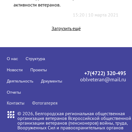
активности ветеранов.
15:20 | 10 марта 2021
Загрузить ещё
О нас
Структура
Новости
Проекты
+7(4722) 320-495
oblveteran@mail.ru
Деятельность
Документы
Отчеты
Контакты
Фотогалерея
© 2026, Белгородская региональная общественная
организация ветеранов Всероссийской общественной
организации ветеранов (пенсионеров) войны, труда,
Вооруженных Сил и правоохранительных органов