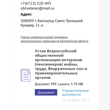
+7(4722) 320-495
oblveteran@mail.ru
Адрес:
308009 г. Белгород Свято-Троицкий
бульвар 21-а
Портал информационной поддержки
некоммерческих организаций Белгородской области
Устав Всероссийской
общественной
организации ветеранов
(пенсионеров) войны,
труда, Вооруженных сил и
правоохранительных
органов
Документ PDF, скачать 3.78 MB
Учредительные
Документ
документы
16 ноября 2017