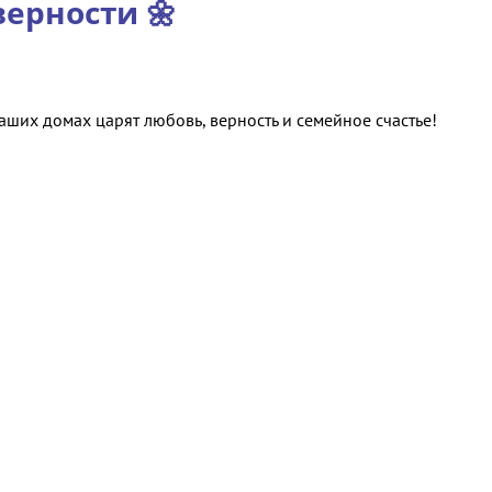
верности 🌼
Ваших домах царят любовь, верность и семейное счастье!