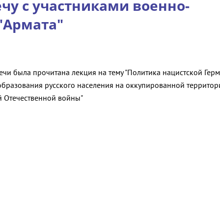
чу с участниками военно-
"Армата"
ечи была прочитана лекция на тему "Политика нацистской Гер
образования русского населения на оккупированной территор
й Отечественной войны"