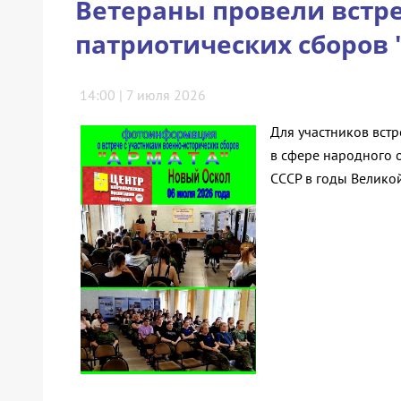
Ветераны провели встре
патриотических сборов 
14:00 | 7 июля 2026
Для участников встр
в сфере народного 
СССР в годы Велико