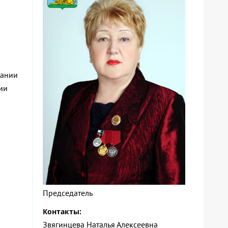
мании
ии
Председатель
Контакты:
Звягинцева Наталья Алексеевна