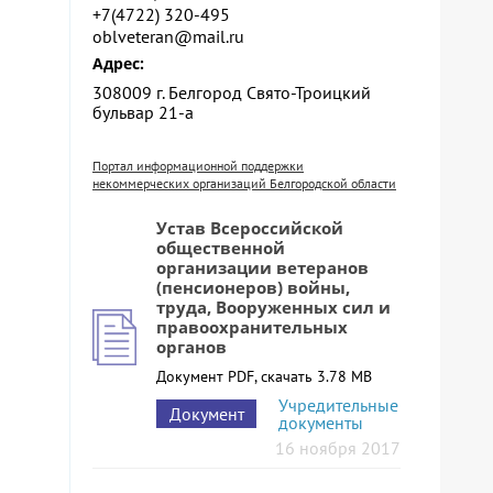
+7(4722) 320-495
oblveteran@mail.ru
Адрес:
308009 г. Белгород Свято-Троицкий
бульвар 21-а
Портал информационной поддержки
некоммерческих организаций Белгородской области
Устав Всероссийской
общественной
организации ветеранов
(пенсионеров) войны,
труда, Вооруженных сил и
правоохранительных
органов
Документ PDF, скачать 3.78 MB
Учредительные
Документ
документы
16 ноября 2017