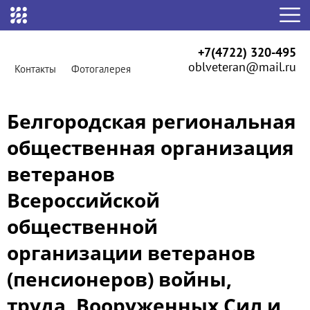
+7(4722) 320-495
oblveteran@mail.ru
Контакты
Фотогалерея
Белгородская региональная
общественная организация
ветеранов
Всероссийской
общественной
организации ветеранов
(пенсионеров) войны,
труда, Вооруженных Сил и