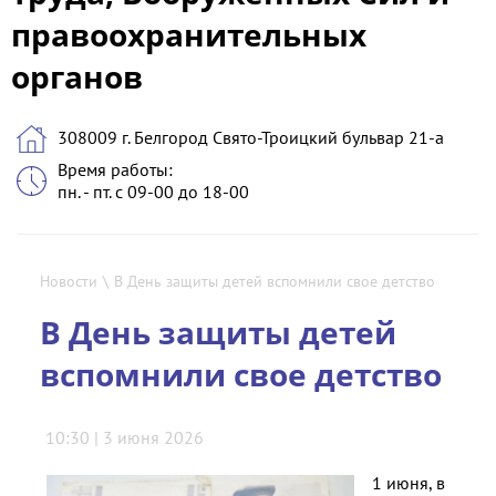
правоохранительных
органов
308009 г. Белгород Свято-Троицкий бульвар 21-а
Время работы:
пн. - пт. с 09-00 до 18-00
Новости
\
В День защиты детей вспомнили свое детство
В День защиты детей
вспомнили свое детство
10:30 | 3 июня 2026
1 июня, в