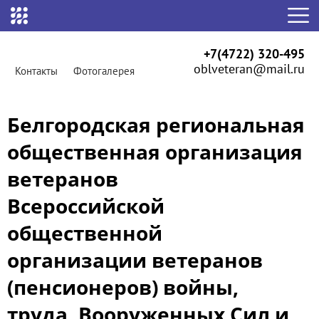
+7(4722) 320-495
oblveteran@mail.ru
Контакты
Фотогалерея
Белгородская региональная
общественная организация
ветеранов
Всероссийской
общественной
организации ветеранов
(пенсионеров) войны,
труда, Вооруженных Сил и