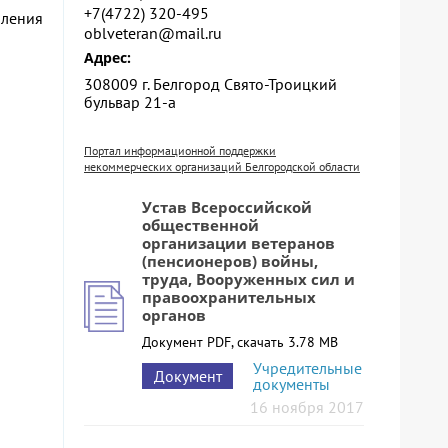
+7(4722) 320-495
оления
oblveteran@mail.ru
Адрес:
308009 г. Белгород Свято-Троицкий
бульвар 21-а
Портал информационной поддержки
некоммерческих организаций Белгородской области
Устав Всероссийской
общественной
организации ветеранов
(пенсионеров) войны,
труда, Вооруженных сил и
правоохранительных
органов
Документ PDF, скачать 3.78 MB
Учредительные
Документ
документы
16 ноября 2017