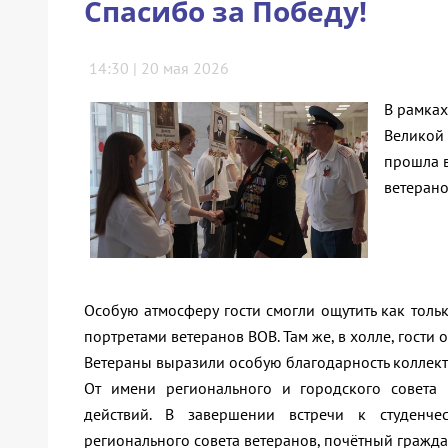
Спасибо за Победу!
14:30 | 20 мая 2026
В рамка
Великой 
прошла в
ветерано
Особую атмосферу гости смогли ощутить как толь
портретами ветеранов ВОВ. Там же, в холле, гости
Ветераны выразили особую благодарность коллект
От имени регионального и городского совета
действий. В завершении встречи к студенче
регионального совета ветеранов, почётный гражда