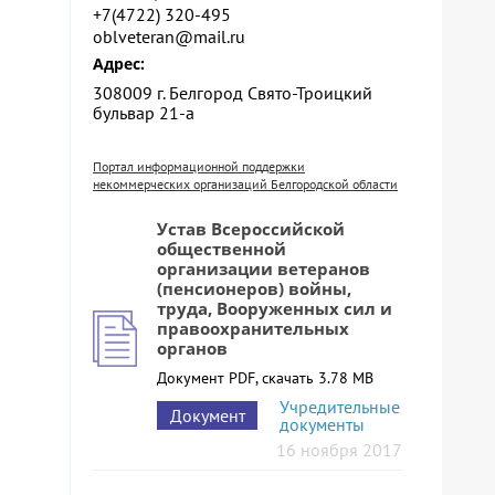
+7(4722) 320-495
oblveteran@mail.ru
Адрес:
308009 г. Белгород Свято-Троицкий
бульвар 21-а
Портал информационной поддержки
некоммерческих организаций Белгородской области
Устав Всероссийской
общественной
организации ветеранов
(пенсионеров) войны,
труда, Вооруженных сил и
правоохранительных
органов
Документ PDF, скачать 3.78 MB
Учредительные
Документ
документы
16 ноября 2017