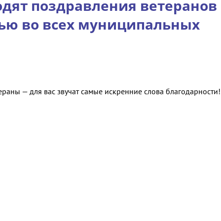
одят поздравления ветеранов
жью во всех муниципальных
раны — для вас звучат самые искренние слова благодарности!