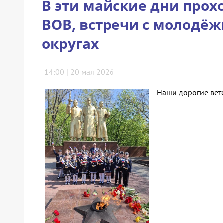
В эти майские дни прох
ВОВ, встречи с молодё
округах
14:00 | 20 мая 2026
Наши дорогие вете